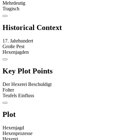
Mehrdeutig
Tragisch
Historical Context
17. Jahrhundert
Große Pest
Hexenjagden
Key Plot Points
Der Hexerei Beschuldigt
Folter
Teufels Einfluss
Plot
Hexenjagd
Hexenprozesse
Hexerei