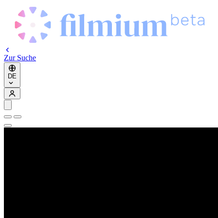
Zur Suche
DE