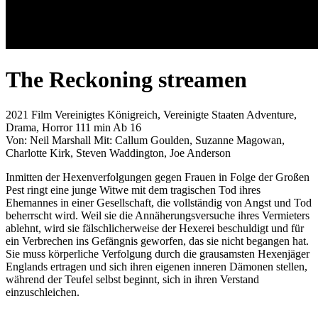
The Reckoning
streamen
2021
Film
Vereinigtes Königreich, Vereinigte Staaten
Adventure,
Drama, Horror
111 min
Ab 16
Von:
Neil Marshall
Mit:
Callum Goulden, Suzanne Magowan,
Charlotte Kirk, Steven Waddington, Joe Anderson
Inmitten der Hexenverfolgungen gegen Frauen in Folge der Großen
Pest ringt eine junge Witwe mit dem tragischen Tod ihres
Ehemannes in einer Gesellschaft, die vollständig von Angst und Tod
beherrscht wird. Weil sie die Annäherungsversuche ihres Vermieters
ablehnt, wird sie fälschlicherweise der Hexerei beschuldigt und für
ein Verbrechen ins Gefängnis geworfen, das sie nicht begangen hat.
Sie muss körperliche Verfolgung durch die grausamsten Hexenjäger
Englands ertragen und sich ihren eigenen inneren Dämonen stellen,
während der Teufel selbst beginnt, sich in ihren Verstand
einzuschleichen.