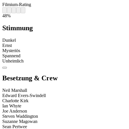
Filmium-Rating
48%
Stimmung
Dunkel
Ernst
Mysteriös
Spannend
Unheimlich
Besetzung & Crew
Neil Marshall
Edward Evers-Swindell
Charlotte Kirk
Ian Whyte
Joe Anderson
Steven Waddington
Suzanne Magowan
Sean Pertwee