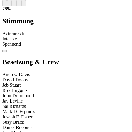
78%
Stimmung
Actionreich
Intensiv
Spannend
Besetzung & Crew
Andrew Davis
David Twohy
Jeb Stuart
Roy Huggins
John Drummond
Jay Levine
Sal Richards
Mark D. Espinoza
Joseph F. Fisher
Suzy Brack
Daniel Roebuck