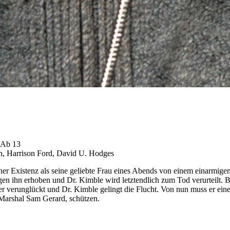
Ab 13
on, Harrison Ford, David U. Hodges
r Existenz als seine geliebte Frau eines Abends von einem einarmigen
en ihn erhoben und Dr. Kimble wird letztendlich zum Tod verurteilt. 
er verunglückt und Dr. Kimble gelingt die Flucht. Von nun muss er einer
 Marshal Sam Gerard, schützen.