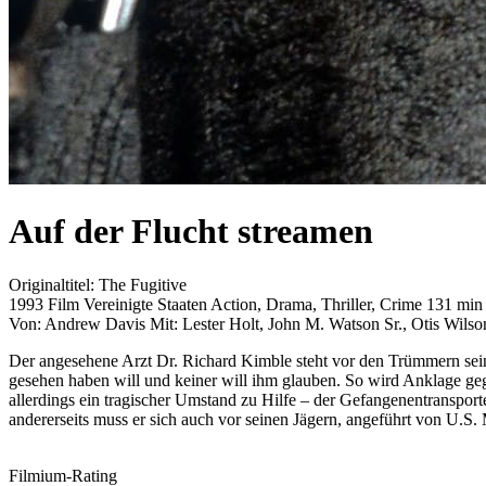
Auf der Flucht
streamen
Originaltitel:
The Fugitive
1993
Film
Vereinigte Staaten
Action, Drama, Thriller, Crime
131 min
Von:
Andrew Davis
Mit:
Lester Holt, John M. Watson Sr., Otis Wils
Der angesehene Arzt Dr. Richard Kimble steht vor den Trümmern seine
gesehen haben will und keiner will ihm glauben. So wird Anklage geg
allerdings ein tragischer Umstand zu Hilfe – der Gefangenentransport
andererseits muss er sich auch vor seinen Jägern, angeführt von U.S.
Filmium-Rating