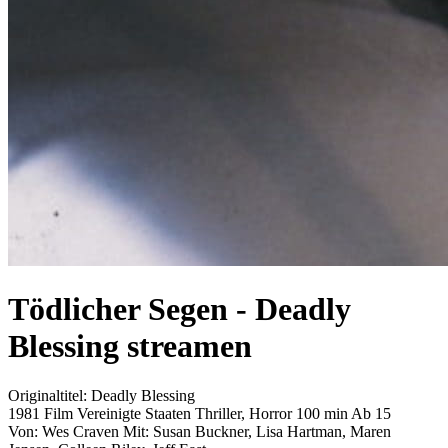
Tödlicher Segen - Deadly
Blessing
streamen
Originaltitel:
Deadly Blessing
1981
Film
Vereinigte Staaten
Thriller, Horror
100 min
Ab 15
Von:
Wes Craven
Mit:
Susan Buckner, Lisa Hartman, Maren