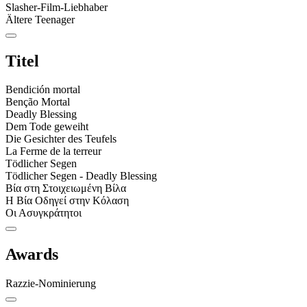
Slasher-Film-Liebhaber
Ältere Teenager
Titel
Bendición mortal
Benção Mortal
Deadly Blessing
Dem Tode geweiht
Die Gesichter des Teufels
La Ferme de la terreur
Tödlicher Segen
Tödlicher Segen - Deadly Blessing
Βία στη Στοιχειωμένη Βίλα
Η Βία Οδηγεί στην Κόλαση
Οι Ασυγκράτητοι
Awards
Razzie-Nominierung