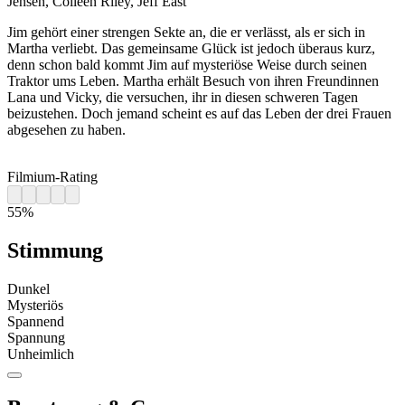
Jensen, Colleen Riley, Jeff East
Jim gehört einer strengen Sekte an, die er verlässt, als er sich in
Martha verliebt. Das gemeinsame Glück ist jedoch überaus kurz,
denn schon bald kommt Jim auf mysteriöse Weise durch seinen
Traktor ums Leben. Martha erhält Besuch von ihren Freundinnen
Lana und Vicky, die versuchen, ihr in diesen schweren Tagen
beizustehen. Doch jemand scheint es auf das Leben der drei Frauen
abgesehen zu haben.
Filmium-Rating
55%
Stimmung
Dunkel
Mysteriös
Spannend
Spannung
Unheimlich