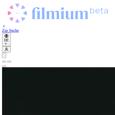
Zur Suche
DE