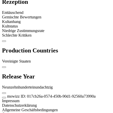
Rezeption
Enttäuschend
Gemischte Bewertungen
Kultanhang
Kultstatus
Niedrige Zustimmungsrate
Schlechte Kritiken
Production Countries
Vereinigte Staaten
Release Year
Neunzehnhunderteinundachtzig
mowizz ID: 017cb26a-0574-450b-90d1-92560a73990a
Impressum
Datenschutzerklärung
Allgemeine Geschäftsbedingungen