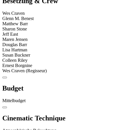
Besetzung & Crew
Wes Craven
Glenn M. Benest
Matthew Barr
Sharon Stone
Jeff East
Maren Jensen
Douglas Barr
Lisa Hartman
Susan Buckner
Colleen Riley
Ernest Borgnine
Wes Craven (Regisseur)
Budget
Mittelbudget
Cinematic Technique