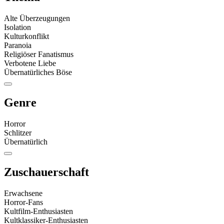
Alte Überzeugungen
Isolation
Kulturkonflikt
Paranoia
Religiöser Fanatismus
Verbotene Liebe
Übernatürliches Böse
Genre
Horror
Schlitzer
Übernatürlich
Zuschauerschaft
Erwachsene
Horror-Fans
Kultfilm-Enthusiasten
Kultklassiker-Enthusiasten