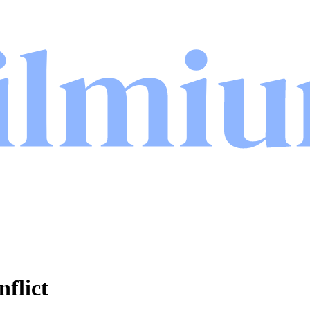
flict