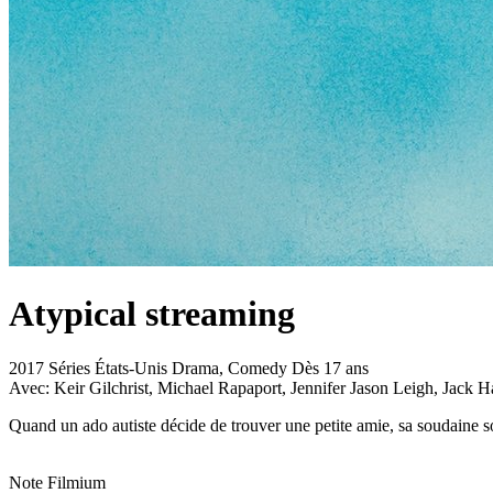
Atypical
streaming
2017
Séries
États-Unis
Drama, Comedy
Dès 17 ans
Avec:
Keir Gilchrist, Michael Rapaport, Jennifer Jason Leigh, Jack 
Quand un ado autiste décide de trouver une petite amie, sa soudaine so
Note Filmium