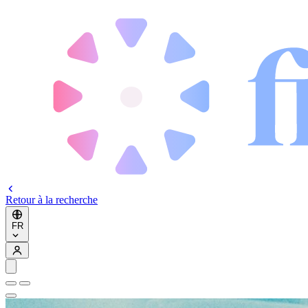
Retour à la recherche
FR