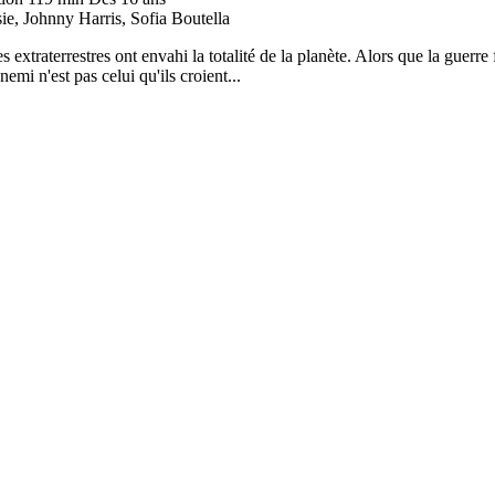
e, Johnny Harris, Sofia Boutella
es extraterrestres ont envahi la totalité de la planète. Alors que la guer
mi n'est pas celui qu'ils croient...