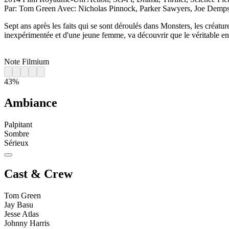
Par:
Tom Green
Avec:
Nicholas Pinnock, Parker Sawyers, Joe Dempsi
Sept ans après les faits qui se sont déroulés dans Monsters, les créatur
inexpérimentée et d'une jeune femme, va découvrir que le véritable enne
Note Filmium
43%
Ambiance
Palpitant
Sombre
Sérieux
Cast & Crew
Tom Green
Jay Basu
Jesse Atlas
Johnny Harris