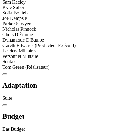
Sam Keeley
Kyle Soller
Sofia Boutella
Joe Dempsie
Parker Sawyers
Nicholas Pinnock
Chefs D'Équipe
Dynamique D'Équipe
Gareth Edwards (Producteur Exécutif)
Leaders Militaires
Personnel Militaire
Soldats
Tom Green (Réalisateur)
Adaptation
Suite
Budget
Bas Budget