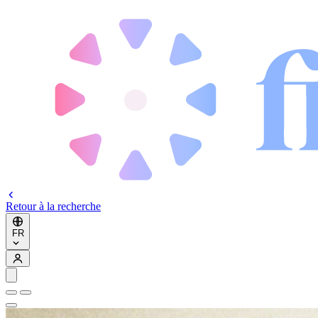
Retour à la recherche
FR