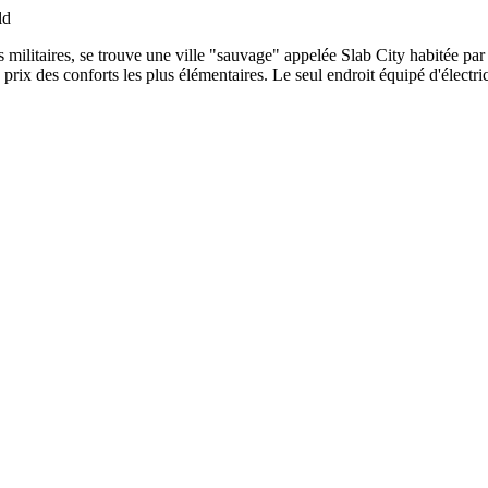
ld
 militaires, se trouve une ville "sauvage" appelée Slab City habitée par
 prix des conforts les plus élémentaires. Le seul endroit équipé d'électric