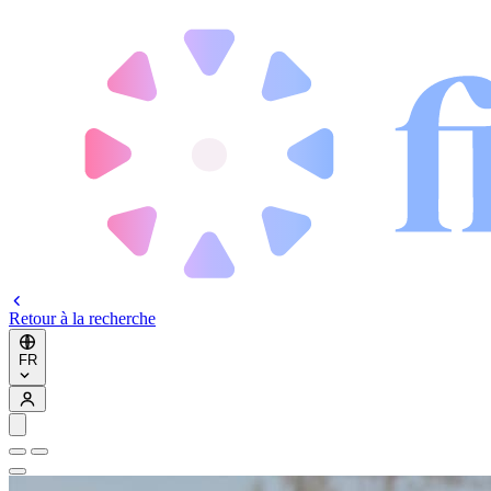
Retour à la recherche
FR