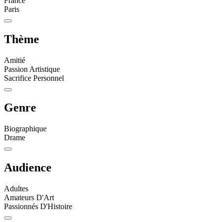
France
Paris
Thème
Amitié
Passion Artistique
Sacrifice Personnel
Genre
Biographique
Drame
Audience
Adultes
Amateurs D'Art
Passionnés D'Histoire