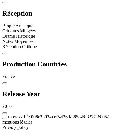
Réception
Biopic Artistique
Critiques Mitigées
Drame Historique
Notes Moyennes
Réception Critique
Production Countries
France
Release Year
2016
mowizz ID: 008c3393-aac7-426d-b85a-b83277a68054
mentions légales
Privacy policy