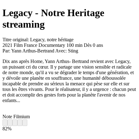
Legacy - Notre Heritage
streaming
Titre original:
Legacy, notre héritage
2021
Film
France
Documentary
100 min
Dès 0 ans
Par:
Yann Arthus-Bertrand
Avec:
Sting
Dix ans après Home, Yann Arthus- Bertrand revient avec Legacy,
un puissant cri du cœur. Il y partage une vision sensible et radicale
de notre monde, qu'il a vu se dégrader le temps d'une génération, et
y dévoile une planète en souffrance, une humanité déboussolée
incapable de prendre au sérieux la menace qui pèse sur elle et sur
tous les êtres vivants. Pour le réalisateur, il y a urgence : chacun peut
et doit accomplir des gestes forts pour la planète l'avenir de nos
enfants...
Note Filmium
82%