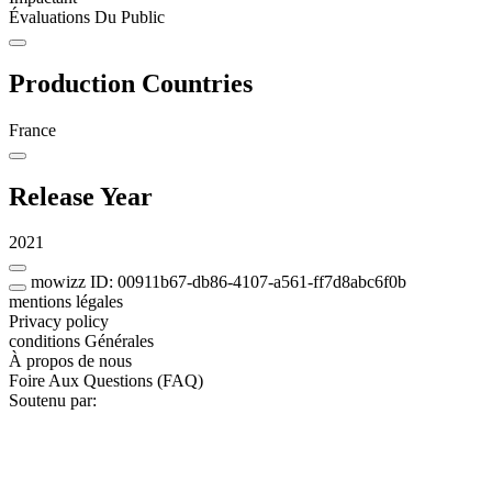
Évaluations Du Public
Production Countries
France
Release Year
2021
mowizz ID: 00911b67-db86-4107-a561-ff7d8abc6f0b
mentions légales
Privacy policy
conditions Générales
À propos de nous
Foire Aux Questions (FAQ)
Soutenu par: