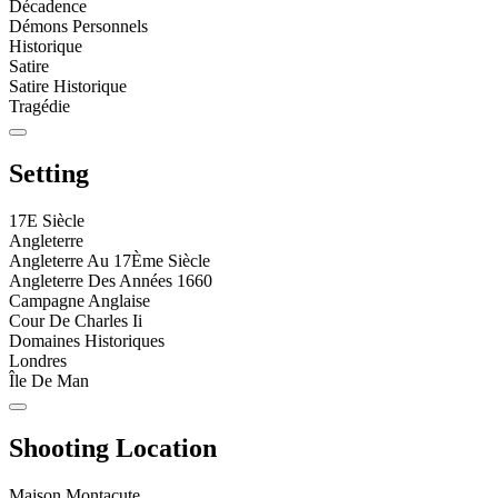
Décadence
Démons Personnels
Historique
Satire
Satire Historique
Tragédie
Setting
17E Siècle
Angleterre
Angleterre Au 17Ème Siècle
Angleterre Des Années 1660
Campagne Anglaise
Cour De Charles Ii
Domaines Historiques
Londres
Île De Man
Shooting Location
Maison Montacute