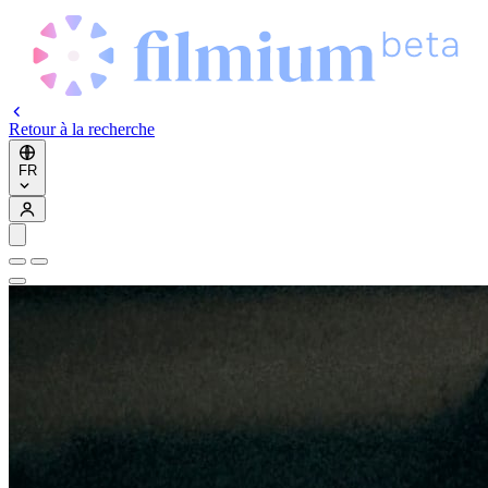
Retour à la recherche
FR