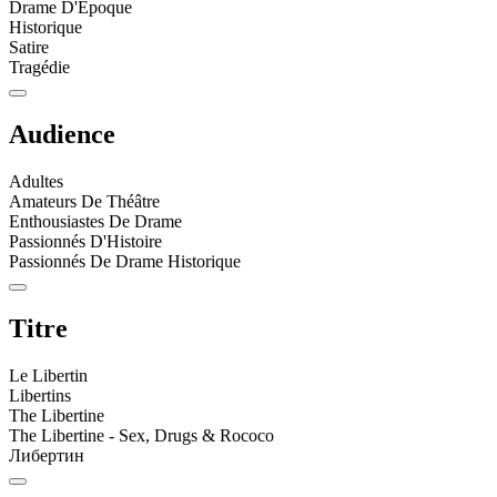
Drame D'Époque
Historique
Satire
Tragédie
Audience
Adultes
Amateurs De Théâtre
Enthousiastes De Drame
Passionnés D'Histoire
Passionnés De Drame Historique
Titre
Le Libertin
Libertins
The Libertine
The Libertine - Sex, Drugs & Rococo
Либертин