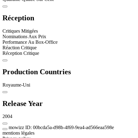
Réception
Critiques Mitigées
Nominations Aux Prix
Performance Au Box-Office
Réaction Critique
Réception Critique
Production Countries
Royaume-Uni
Release Year
2004
mowizz ID: 00bcda5a-d98b-4f69-9ea4-ad566eaa598e
mentions légales